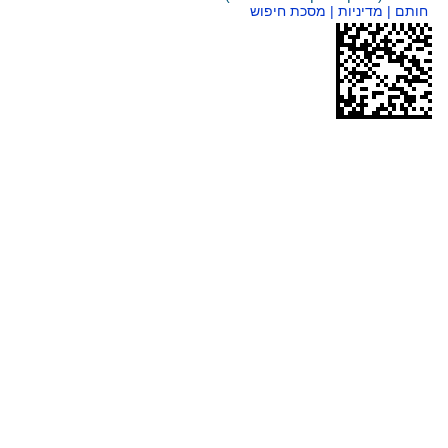
ות
| מסכת חיפוש