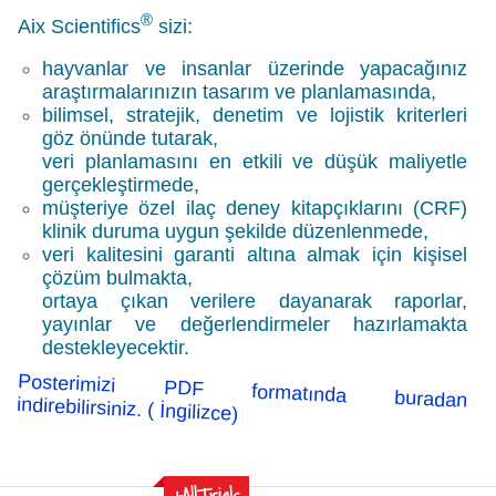
®
Aix Scientifics
sizi:
hayvanlar ve insanlar üzerinde yapacağınız
araştırmalarınızın tasarım ve planlamasında,
bilimsel, stratejik, denetim ve lojistik kriterleri
göz önünde tutarak,
veri planlamasını en etkili ve düşük maliyetle
gerçekleştirmede,
müşteriye özel ilaç
deney kitapçıklarını (CRF)
klinik duruma uygun şekilde düzenlenmede,
veri kalitesini garanti altına almak için kişisel
çözüm bulmakta,
ortaya çıkan verilere dayanarak raporlar,
yayınlar ve değerlendirmeler hazırlamakta
destekleyecektir.
Posterimizi PDF formatında buradan
indirebilirsiniz. ( İngilizce)
+AllTrials