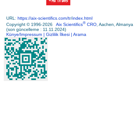
URL:
https://aix-scientifics.com/tr
/
index.html
®
Copyright © 1996-2026
Aix Scientifics
CRO
, Aachen, Almanya
(son güncelleme : 11.11.2024)
Künye/Impressum
| Gizlilik İlkesi
| Arama