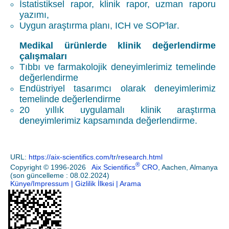
İstatistiksel rapor, klinik rapor, uzman raporu
yazımı,
Uygun araştırma planı,
ICH
ve
SOP'lar
.
Medikal ürünlerde klinik değerlendirme
çalışmaları
Tıbbı ve farmakolojik deneyimlerimiz temelinde
değerlendirme
Endüstriyel tasarımcı olarak deneyimlerimiz
temelinde değerlendirme
20 yıllık uygulamalı klinik araştırma
deneyimlerimiz kapsamında değerlendirme.
URL:
https://aix-scientifics.com/tr
/
research.html
®
Copyright © 1996-2026
Aix Scientifics
CRO
, Aachen, Almanya
(son güncelleme : 08.02.2024)
Künye/Impressum
| Gizlilik İlkesi
| Arama