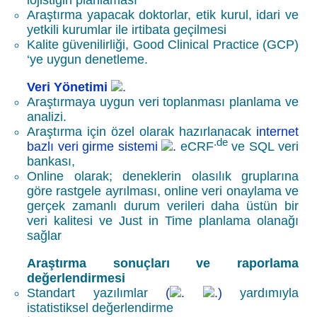
Araştırma yapacak doktorlar, etik kurul, idari ve
yetkili kurumlar
ile irtibata geçilmesi
Kalite güvenilirliği, Good Clinical Practice (GCP)
‘ye uygun denetleme.
Veri Yönetimi
Araştırmaya uygun veri toplanması planlama ve
analizi.
Araştırma için özel olarak hazırlanacak
internet
.de
bazlı veri girme sistemi
eCRF
ve
SQL
veri
bankası,
Online olarak; deneklerin olasılık gruplarına
göre rastgele ayrılması, online veri onaylama ve
gerçek zamanlı durum verileri daha üstün bir
veri kalitesi ve Just in Time planlama olanağı
sağlar
Araştırma sonuçları ve raporlama
değerlendirmesi
Standart yazılımlar
(
)
yardımıyla
istatistiksel değerlendirme