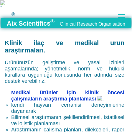
®
®
Aix Scientifics
Clinical Research Organisation
Klinik ilaç ve medikal ürün
araştırmaları.
Ürününüzün geliştirme ve yasal izinleri
aşamalarında; yönetmelik, norm ve hukuki
kurallara uygunluğu konusunda her adımda size
destek verebiliriz.
Medikal ürünler için klinik öncesi
çalışmaların araştırma planlaması
kendi hayvan cerrahisi deneyimlerine
dayanarak
Bilimsel araştırmanın şekillendirilmesi, istatiksel
ve lojistik planlaması
Araştırmanın çalışma planları, dilekçeleri, rapor