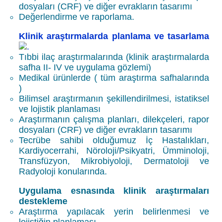
dosyaları
(CRF)
ve diğer evrakların tasarımı
Değerlendirme ve raporlama.
Klinik araştırmalarda planlama ve tasarlama
Tıbbi ilaç araştırmalarında (klinik araştırmalarda
safha II- IV ve uygulama gözlemi)
Medikal ürünlerde ( tüm araştırma safhalarında
)
Bilimsel araştırmanın şekillendirilmesi, istatiksel
ve lojistik planlaması
Araştırmanın çalışma planları, dilekçeleri, rapor
dosyaları
(CRF)
ve diğer evrakların tasarımı
Tecrübe sahibi olduğumuz İç Hastalıkları,
Kardiyocerrahi, Nöroloji/Psikyatri, Ümminoloji,
Transfüzyon, Mikrobiyoloji, Dermatoloji ve
Radyoloji konularında.
Uygulama esnasında klinik araştırmaları
destekleme
Araştırma yapılacak yerin belirlenmesi ve
lojistiğin planlaması