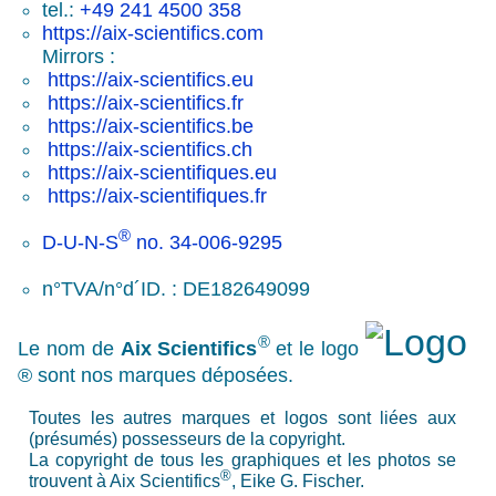
tel.:
+49 241 4500 358
https://aix-scientifics.com
Mirrors :
https://aix-scientifics.eu
https://aix-scientifics.fr
https://aix-scientifics.be
https://aix-scientifics.ch
https://aix-scientifiques.eu
https://aix-scientifiques.fr
®
D-U-N-S
no. 34-006-9295
n°TVA/n°d´ID.
: DE182649099
®
Le nom de
Aix Scientifics
et le logo
® sont nos marques déposées.
Toutes les autres marques et logos sont liées aux
(présumés) possesseurs de la copyright.
La copyright de tous les graphiques et les photos se
®
trouvent à Aix Scientifics
, Eike G. Fischer.