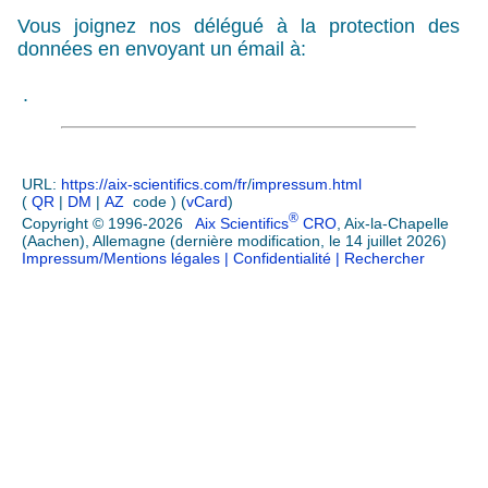
Vous joignez nos délégué à la protection des
données en envoyant un émail à:
.
URL:
https://aix-scientifics.com/fr
/
impressum.html
(
QR
|
DM
|
AZ
code ) (
vCard
)
®
Copyright © 1996-2026
Aix Scientifics
CRO
, Aix-la-Chapelle
(Aachen), Allemagne (dernière modification, le 14 juillet 2026)
Impressum/Mentions légales
| Confidentialité
| Rechercher