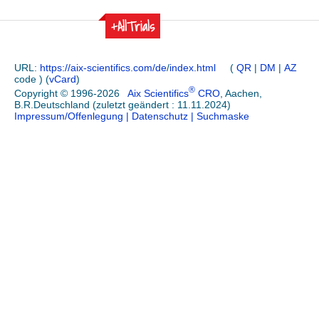
+AllTrials
URL:
https://aix-scientifics.com/de
/
index.html
(
QR
|
DM
|
AZ
code ) (
vCard
)
®
Copyright © 1996-2026
Aix Scientifics
CRO
, Aachen,
B.R.Deutschland (zuletzt geändert : 11.11.2024)
Impressum/Offenlegung
| Datenschutz
| Suchmaske