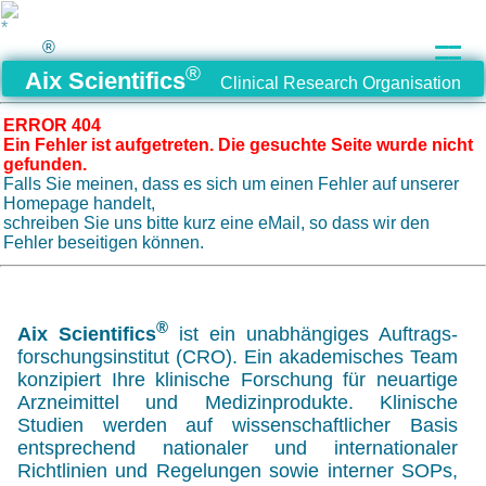
®
®
Aix Scientifics
Clinical Research Organisation
ERROR 404
Ein Fehler ist aufgetreten. Die gesuchte Seite wurde nicht
gefunden.
Falls Sie meinen, dass es sich um einen Fehler auf unserer
Homepage handelt,
schreiben Sie uns bitte kurz eine eMail, so dass wir den
Fehler beseitigen können.
®
Aix Scientifics
ist ein
unabhängiges
Auftrags­
forschungs­institut
(CRO)
. Ein akademisches Team
konzipiert Ihre klinische Forschung für neuartige
Arzneimittel und Medizinprodukte. Klinische
Studien werden auf wissenschaftlicher Basis
entsprechend nationaler und internationaler
Richtlinien und Regelungen sowie interner
SOPs,