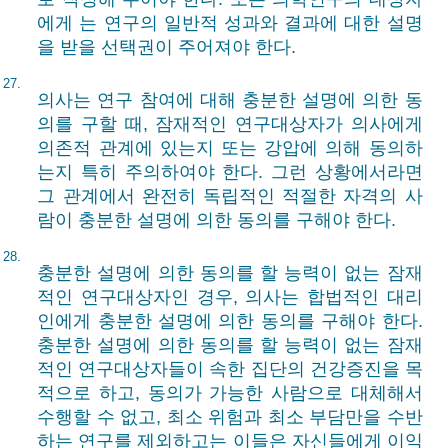
에게 는 연구의 일반적 성과와 결과에 대한 설명
을 받을 선택권이 주어져야 한다.
27.
의사는 연구 참여에 대해 충분한 설명에 의한 동
의를 구할 때, 잠재적인 연구대상자가 의사에게
의존적 관계에 있는지 또는 강압에 의해 동의하
는지 특히 주의하여야 한다. 그런 상황에서라면
그 관계에서 완전히 독립적인 적절한 자격의 사
람이 충분한 설명에 의한 동의를 구해야 한다.
28.
충분한 설명에 의한 동의를 할 능력이 없는 잠재
적인 연구대상자인 경우, 의사는 합법적인 대리
인에게 충분한 설명에 의한 동의를 구해야 한다.
충분한 설명에 의한 동의를 할 능력이 없는 잠재
적인 연구대상자들이 속한 집단의 건강증진을 목
적으로 하고, 동의가 가능한 사람으로 대체해서
수행할 수 없고, 최소 위험과 최소 부담만을 수반
하는 연구를 제외하고는 이들은 자신들에게 이익