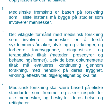
oppfyllelsen av denne plikten.
5.
Medisinske fremskritt er basert på forskning
som i siste instans må bygge på studier som
involverer mennesker.
6.
Det viktigste formålet med medisinsk forskning
som involverer mennesker er å forstå
sykdommers årsaker, utvikling og virkninger, og
forbedre forebyggende, diagnostiske og
terapeutiske tiltak (metoder, prosedyrer og
behandlingsformer). Selv de best dokumenterte
tiltak må evalueres kontinuerlig gjennom
forskning, med henblikk på deres trygghet,
virkning, effektivitet, tilgjengelighet og kvalitet.
7.
Medisinsk forskning skal være basert på etiske
standarder som fremmer og sikrer respekt for
alle mennesker, og beskytter deres helse og
rettigheter.