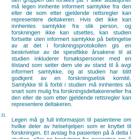
den gruppen det forskes på. I slike situasjoner
må legen innhente informert samtykke fra den
eller de som etter gjeldende rettsregler kan
representere deltakeren. Hvis det ikke kan
innhentes samtykke fra slik person, og
forskningen ikke kan utsettes, kan studien
fortsette uten informert samtykke på betingelse
av at det i forskningsprotokollen gis en
beskrivelse av de spesifikke årsakene til at
studien inkluderer forsøkspersoner med en
tilstand som setter dem ute av stand til å avgi
informert samtykke, og at studien har blitt
godkjent av en forskningsetisk komité.
Samtykke til å forbli i studien må innhentes så
snart som mulig fra forskningsdeltakereneller fra
den eller de som etter gjeldende rettsregler kan
representere deltakeren.
31.
Legen må gi full informasjon til pasientene om
hvilke deler av helsehjelpen som er knyttet til
forskningen. Et avslag fra pasienten på å delta i