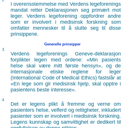
I overensstemmelse med Verdens legeforenings
mandat retter Deklarasjonen seg primært mot
leger. Verdens legeforening oppfordrer andre
som er involvert i medisinsk forskning som
omfatter mennesker til å slutte seg til disse
prinsippene.
Generelle prinsipper
3.
Verdens legeforenings Geneve-deklarasjon
forplikter legen med ordene: «Min pasients
helse skal være mitt første hensyn», og de
internasjonale etiske reglene for leger
(International Code of Medical Ethics) fastslår at
«En lege som gir medisinsk hjelp, skal opptre i
pasientens beste interesse».
4.
Det er legens plikt å fremme og verne om
pasienters helse, velferd og rettigheter, inkludert
pasienter som er involvert i medisinsk forskning.
Legens kunnskap og samvittighet er dedikert til