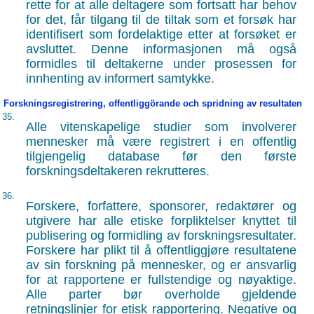
rette for at alle deltagere som fortsatt har behov
for det, får tilgang til de tiltak som et forsøk har
identifisert som fordelaktige etter at forsøket er
avsluttet. Denne informasjonen må også
formidles til deltakerne under prosessen for
innhenting av informert samtykke.
Forskningsregistrering, offentliggörande och spridning av resultaten
35.
Alle vitenskapelige studier som involverer
mennesker må være registrert i en offentlig
tilgjengelig database før den første
forskningsdeltakeren rekrutteres.
36.
Forskere, forfattere, sponsorer, redaktører og
utgivere har alle etiske forpliktelser knyttet til
publisering og formidling av forskningsresultater.
Forskere har plikt til å offentliggjøre resultatene
av sin forskning på mennesker, og er ansvarlig
for at rapportene er fullstendige og nøyaktige.
Alle parter bør overholde gjeldende
retningslinjer for etisk rapportering. Negative og