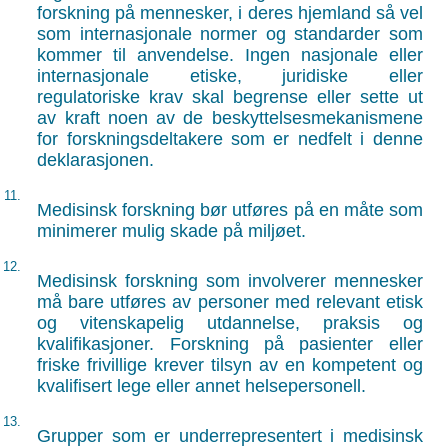
forskning på mennesker, i deres hjemland så vel
som internasjonale normer og standarder som
kommer til anvendelse. Ingen nasjonale eller
internasjonale etiske, juridiske eller
regulatoriske krav skal begrense eller sette ut
av kraft noen av de beskyttelsesmekanismene
for forskningsdeltakere som er nedfelt i denne
deklarasjonen.
11.
Medisinsk forskning bør utføres på en måte som
minimerer mulig skade på miljøet.
12.
Medisinsk forskning som involverer mennesker
må bare utføres av personer med relevant etisk
og vitenskapelig utdannelse, praksis og
kvalifikasjoner. Forskning på pasienter eller
friske frivillige krever tilsyn av en kompetent og
kvalifisert lege eller annet helsepersonell.
13.
Grupper som er underrepresentert i medisinsk