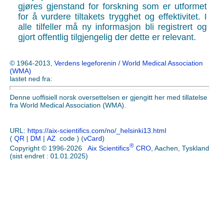
gjøres gjenstand for forskning som er utformet
for å vurdere tiltakets trygghet og effektivitet. I
alle tilfeller må ny informasjon bli registrert og
gjort offentlig tilgjengelig der dette er relevant.
© 1964-2013,
Verdens legeforenin / World Medical Association
(WMA)
lastet ned fra:
Denne uoffisiell norsk oversettelsen er gjengitt her med tillatelse
fra World Medical Association (WMA).
URL:
https://aix-scientifics.com/no
/
_helsinki13.html
(
QR
|
DM
|
AZ
code ) (
vCard
)
®
Copyright © 1996-2026
Aix Scientifics
CRO
, Aachen, Tyskland
(sist endret : 01.01.2025)