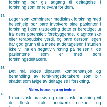
forskning bør gis adgang til deltagelse i
forskning som er relevant for dem.
14.
Leger som kombinerer medisinsk forskning med
helsehjelp bør bare involvere sine pasienter i
forskning i den utstrekning dette er berettiget ut
fra dens potensielt forebyggende, diagnostiske
eller terapeutiske verdi, og bare dersom legen
har god grunn til å mene at deltagelsen i studien
ikke vil ha en negativ virkning på helsen til de
pasientene som er med som
forskningsdeltakere.
15.
Det må sikres tilpasset kompensasjon og
behandling av forskningsdeltakere som blir
skadet som følge av deltagelse i forskning.
Risiko, belastninger og fordeler
16.
I medisinsk praksis og medisinsk forskning vil
de fleste tiltak innebære risikoer og