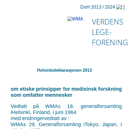
DoH 2013 / 2024
VERDENS
LEGE-
FORENING
Helsinkideklarasjonen 2013
om etiske prinsipper for medisinsk forskning
som omfatter mennesker
Vedtatt på WMAs 18. generalforsamling
iHelsinki, Finland, i juni 1964
med endringervedtatt av :
WMAs 29. Generalforsamling iTokyo, Japan, i