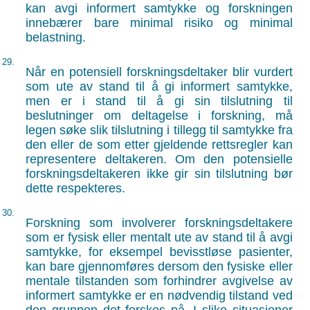
kan avgi informert samtykke og forskningen
innebærer bare minimal risiko og minimal
belastning.
29.
Når en potensiell forskningsdeltaker blir vurdert
som ute av stand til å gi informert samtykke,
men er i stand til å gi sin tilslutning til
beslutninger om deltagelse i forskning, må
legen søke slik tilslutning i tillegg til samtykke fra
den eller de som etter gjeldende rettsregler kan
representere deltakeren. Om den potensielle
forskningsdeltakeren ikke gir sin tilslutning bør
dette respekteres.
30.
Forskning som involverer forskningsdeltakere
som er fysisk eller mentalt ute av stand til å avgi
samtykke, for eksempel bevisstløse pasienter,
kan bare gjennomføres dersom den fysiske eller
mentale tilstanden som forhindrer avgivelse av
informert samtykke er en nødvendig tilstand ved