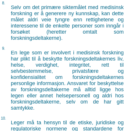
8.
Selv om det primære siktemålet med medisinsk
forskning er å generere ny kunnskap, kan dette
målet aldri veie tyngre enn rettighetene og
interessene til de enkelte personer som inngår i
forsøket (heretter omtalt som
forskningsdeltakerne).
9.
En lege som er involvert i medisinsk forskning
har plikt til å beskytte forskningsdeltakernes liv,
helse, verdighet, integritet, rett til
selvbestemmelse, privatsfære og
konfidensialitet om forskningsdeltakernes
personlige informasjon. Ansvaret for beskyttelse
av forskningsdeltakerne må alltid ligge hos
legen eller annet helsepersonell og aldri hos
forskningsdeltakerne, selv om de har gitt
samtykke.
10.
Leger må ta hensyn til de etiske, juridiske og
regulatoriske normene og standardene for