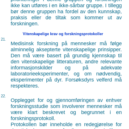
ikke kan utføres i en ikke-sårbar gruppe. I tillegg
bør denne gruppen ha fordel av den kunnskap,
praksis eller de tiltak som kommer ut av
forskningen.
Vitenskapelige krav og forskningsprotokoller
21.
Medisinsk forskning på mennesker må følge
alminnelig aksepterte vitenskapelige prinsipper.
Den må være basert på grundig kjennskap til
den vitenskapelige litteraturen, andre relevante
informasjonskilder og på adekvate
laboratorieeksperimenter, og om nødvendig,
eksperimenter på dyr. Forsøksdyrs velferd må
respekteres.
22.
Opplegget for og gjennomføringen av enhver
forskningsstudie som involverer mennesker må
være klart beskrevet og begrunnet i en
forskningsprotokoll.
Protokollen bør inneholde en redegjørelse for