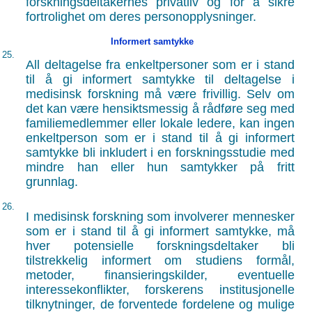
forskningsdeltakernes privatliv og for å sikre
fortrolighet om deres personopplysninger.
Informert samtykke
25.
All deltagelse fra enkeltpersoner som er i stand
til å gi informert samtykke til deltagelse i
medisinsk forskning må være frivillig. Selv om
det kan være hensiktsmessig å rådføre seg med
familiemedlemmer eller lokale ledere, kan ingen
enkeltperson som er i stand til å gi informert
samtykke bli inkludert i en forskningsstudie med
mindre han eller hun samtykker på fritt
grunnlag.
26.
I medisinsk forskning som involverer mennesker
som er i stand til å gi informert samtykke, må
hver potensielle forskningsdeltaker bli
tilstrekkelig informert om studiens formål,
metoder, finansieringskilder, eventuelle
interessekonflikter, forskerens institusjonelle
tilknytninger, de forventede fordelene og mulige