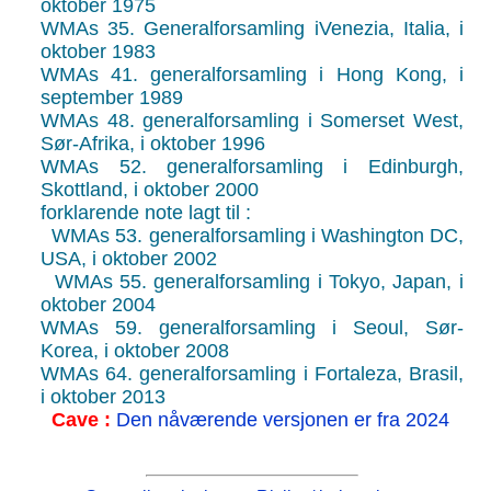
oktober 1975
WMAs 35. Generalforsamling iVenezia, Italia, i
oktober 1983
WMAs 41. generalforsamling i Hong Kong, i
september 1989
WMAs 48. generalforsamling i Somerset West,
Sør-Afrika, i oktober 1996
WMAs 52. generalforsamling i Edinburgh,
Skottland, i oktober 2000
forklarende note lagt til :
WMAs 53. generalforsamling i Washington DC,
USA, i oktober 2002
WMAs 55. generalforsamling i Tokyo, Japan, i
oktober 2004
WMAs 59. generalforsamling i Seoul, Sør-
Korea, i oktober 2008
WMAs 64. generalforsamling i Fortaleza, Brasil,
i oktober 2013
Cave :
Den nåværende versjonen er fra 2024