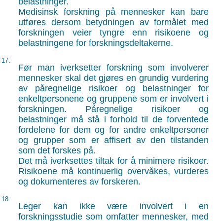
belastninger.
Medisinsk forskning på mennesker kan bare
utføres dersom betydningen av formålet med
forskningen veier tyngre enn risikoene og
belastningene for forskningsdeltakerne.
17.
Før man iverksetter forskning som involverer
mennesker skal det gjøres en grundig vurdering
av påregnelige risikoer og belastninger for
enkeltpersonene og gruppene som er involvert i
forskningen. Påregnelige risikoer og
belastninger må stå i forhold til de forventede
fordelene for dem og for andre enkeltpersoner
og grupper som er affisert av den tilstanden
som det forskes på.
Det må iverksettes tiltak for å minimere risikoer.
Risikoene må kontinuerlig overvåkes, vurderes
og dokumenteres av forskeren.
18.
Leger kan ikke være involvert i en
forskningsstudie som omfatter mennesker, med