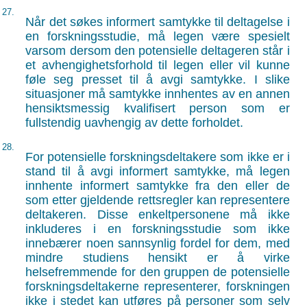
27.
Når det søkes informert samtykke til deltagelse i
en forskningsstudie, må legen være spesielt
varsom dersom den potensielle deltageren står i
et avhengighetsforhold til legen eller vil kunne
føle seg presset til å avgi samtykke. I slike
situasjoner må samtykke innhentes av en annen
hensiktsmessig kvalifisert person som er
fullstendig uavhengig av dette forholdet.
28.
For potensielle forskningsdeltakere som ikke er i
stand til å avgi informert samtykke, må legen
innhente informert samtykke fra den eller de
som etter gjeldende rettsregler kan representere
deltakeren. Disse enkeltpersonene må ikke
inkluderes i en forskningsstudie som ikke
innebærer noen sannsynlig fordel for dem, med
mindre studiens hensikt er å virke
helsefremmende for den gruppen de potensielle
forskningsdeltakerne representerer, forskningen
ikke i stedet kan utføres på personer som selv