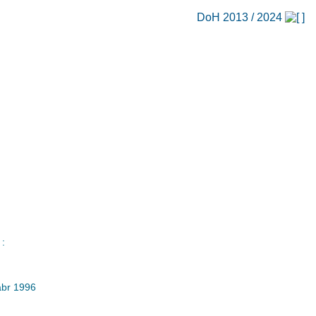
DoH 2013 / 2024
ü
 :
abr 1996