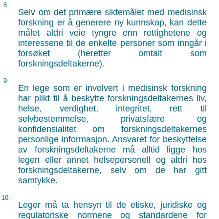
8.
Selv om det primære siktemålet med medisinsk
forskning er å generere ny kunnskap, kan dette
målet aldri veie tyngre enn rettighetene og
interessene til de enkelte personer som inngår i
forsøket (heretter omtalt som
forskningsdeltakerne).
9.
En lege som er involvert i medisinsk forskning
har plikt til å beskytte forskningsdeltakernes liv,
helse, verdighet, integritet, rett til
selvbestemmelse, privatsfære og
konfidensialitet om forskningsdeltakernes
personlige informasjon. Ansvaret for beskyttelse
av forskningsdeltakerne må alltid ligge hos
legen eller annet helsepersonell og aldri hos
forskningsdeltakerne, selv om de har gitt
samtykke.
10.
Leger må ta hensyn til de etiske, juridiske og
regulatoriske normene og standardene for