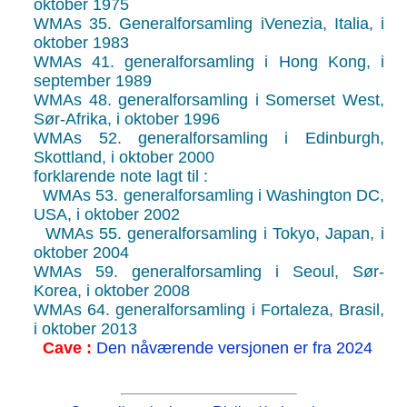
oktober 1975
WMAs 35. Generalforsamling iVenezia, Italia, i
oktober 1983
WMAs 41. generalforsamling i Hong Kong, i
september 1989
WMAs 48. generalforsamling i Somerset West,
Sør-Afrika, i oktober 1996
WMAs 52. generalforsamling i Edinburgh,
Skottland, i oktober 2000
forklarende note lagt til :
WMAs 53. generalforsamling i Washington DC,
USA, i oktober 2002
WMAs 55. generalforsamling i Tokyo, Japan, i
oktober 2004
WMAs 59. generalforsamling i Seoul, Sør-
Korea, i oktober 2008
WMAs 64. generalforsamling i Fortaleza, Brasil,
i oktober 2013
Cave :
Den nåværende versjonen er fra 2024