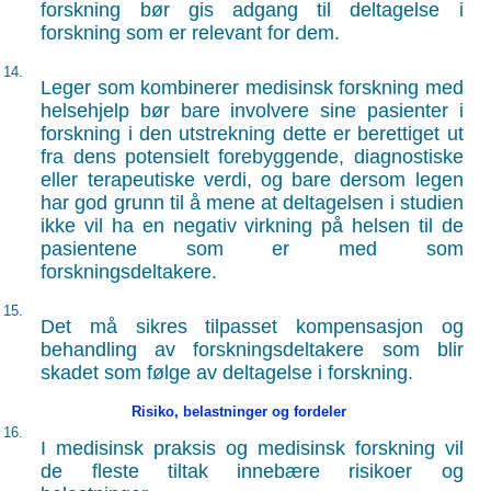
forskning bør gis adgang til deltagelse i
forskning som er relevant for dem.
14.
Leger som kombinerer medisinsk forskning med
helsehjelp bør bare involvere sine pasienter i
forskning i den utstrekning dette er berettiget ut
fra dens potensielt forebyggende, diagnostiske
eller terapeutiske verdi, og bare dersom legen
har god grunn til å mene at deltagelsen i studien
ikke vil ha en negativ virkning på helsen til de
pasientene som er med som
forskningsdeltakere.
15.
Det må sikres tilpasset kompensasjon og
behandling av forskningsdeltakere som blir
skadet som følge av deltagelse i forskning.
Risiko, belastninger og fordeler
16.
I medisinsk praksis og medisinsk forskning vil
de fleste tiltak innebære risikoer og