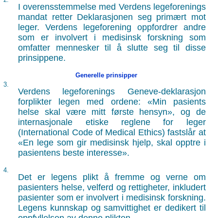
I overensstemmelse med Verdens legeforenings
mandat retter Deklarasjonen seg primært mot
leger. Verdens legeforening oppfordrer andre
som er involvert i medisinsk forskning som
omfatter mennesker til å slutte seg til disse
prinsippene.
Generelle prinsipper
3.
Verdens legeforenings Geneve-deklarasjon
forplikter legen med ordene: «Min pasients
helse skal være mitt første hensyn», og de
internasjonale etiske reglene for leger
(International Code of Medical Ethics) fastslår at
«En lege som gir medisinsk hjelp, skal opptre i
pasientens beste interesse».
4.
Det er legens plikt å fremme og verne om
pasienters helse, velferd og rettigheter, inkludert
pasienter som er involvert i medisinsk forskning.
Legens kunnskap og samvittighet er dedikert til