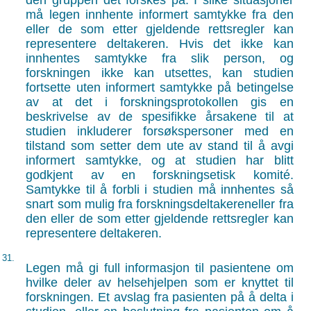
den gruppen det forskes på. I slike situasjoner
må legen innhente informert samtykke fra den
eller de som etter gjeldende rettsregler kan
representere deltakeren. Hvis det ikke kan
innhentes samtykke fra slik person, og
forskningen ikke kan utsettes, kan studien
fortsette uten informert samtykke på betingelse
av at det i forskningsprotokollen gis en
beskrivelse av de spesifikke årsakene til at
studien inkluderer forsøkspersoner med en
tilstand som setter dem ute av stand til å avgi
informert samtykke, og at studien har blitt
godkjent av en forskningsetisk komité.
Samtykke til å forbli i studien må innhentes så
snart som mulig fra forskningsdeltakereneller fra
den eller de som etter gjeldende rettsregler kan
representere deltakeren.
31.
Legen må gi full informasjon til pasientene om
hvilke deler av helsehjelpen som er knyttet til
forskningen. Et avslag fra pasienten på å delta i