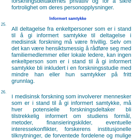
forskningsdeltakernes privatliv og for å sikre
fortrolighet om deres personopplysninger.
Informert samtykke
25.
All deltagelse fra enkeltpersoner som er i stand
til å gi informert samtykke til deltagelse i
medisinsk forskning må være frivillig. Selv om
det kan være hensiktsmessig å rådføre seg med
familiemedlemmer eller lokale ledere, kan ingen
enkeltperson som er i stand til å gi informert
samtykke bli inkludert i en forskningsstudie med
mindre han eller hun samtykker på fritt
grunnlag.
26.
I medisinsk forskning som involverer mennesker
som er i stand til å gi informert samtykke, må
hver potensielle forskningsdeltaker bli
tilstrekkelig informert om studiens formål,
metoder, finansieringskilder, eventuelle
interessekonflikter, forskerens institusjonelle
tilknytninger, de forventede fordelene og mulige