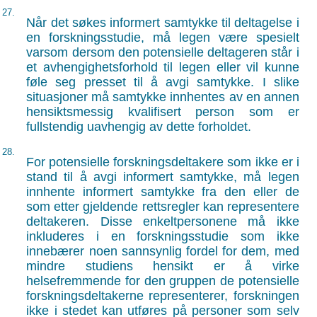
27.
Når det søkes informert samtykke til deltagelse i
en forskningsstudie, må legen være spesielt
varsom dersom den potensielle deltageren står i
et avhengighetsforhold til legen eller vil kunne
føle seg presset til å avgi samtykke. I slike
situasjoner må samtykke innhentes av en annen
hensiktsmessig kvalifisert person som er
fullstendig uavhengig av dette forholdet.
28.
For potensielle forskningsdeltakere som ikke er i
stand til å avgi informert samtykke, må legen
innhente informert samtykke fra den eller de
som etter gjeldende rettsregler kan representere
deltakeren. Disse enkeltpersonene må ikke
inkluderes i en forskningsstudie som ikke
innebærer noen sannsynlig fordel for dem, med
mindre studiens hensikt er å virke
helsefremmende for den gruppen de potensielle
forskningsdeltakerne representerer, forskningen
ikke i stedet kan utføres på personer som selv