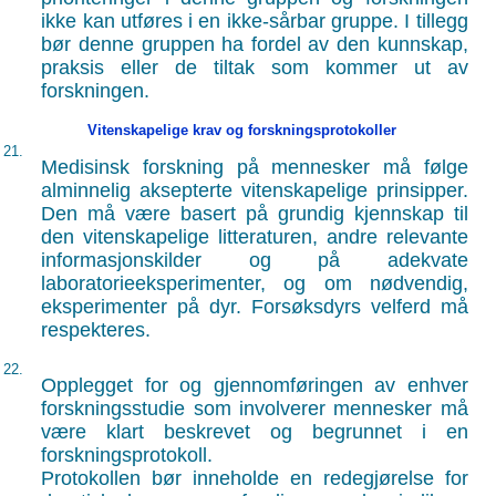
ikke kan utføres i en ikke-sårbar gruppe. I tillegg
bør denne gruppen ha fordel av den kunnskap,
praksis eller de tiltak som kommer ut av
forskningen.
Vitenskapelige krav og forskningsprotokoller
21.
Medisinsk forskning på mennesker må følge
alminnelig aksepterte vitenskapelige prinsipper.
Den må være basert på grundig kjennskap til
den vitenskapelige litteraturen, andre relevante
informasjonskilder og på adekvate
laboratorieeksperimenter, og om nødvendig,
eksperimenter på dyr. Forsøksdyrs velferd må
respekteres.
22.
Opplegget for og gjennomføringen av enhver
forskningsstudie som involverer mennesker må
være klart beskrevet og begrunnet i en
forskningsprotokoll.
Protokollen bør inneholde en redegjørelse for