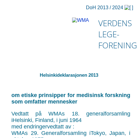
DoH 2013 / 2024
VERDENS
LEGE-
FORENING
Helsinkideklarasjonen 2013
om etiske prinsipper for medisinsk forskning
som omfatter mennesker
Vedtatt på WMAs 18. generalforsamling
iHelsinki, Finland, i juni 1964
med endringervedtatt av :
WMAs 29. Generalforsamling iTokyo, Japan, i