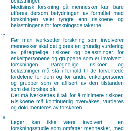
belastninger.
Medisinsk forskning på mennesker kan bare
utføres dersom betydningen av formålet med
forskningen veier tyngre enn risikoene og
belastningene for forskningsdeltakerne.
17.
Før man iverksetter forskning som involverer
mennesker skal det gjøres en grundig vurdering
av påregnelige risikoer og belastninger for
enkeltpersonene og gruppene som er involvert i
forskningen. Påregnelige risikoer og
belastninger må stå i forhold til de forventede
fordelene for dem og for andre enkeltpersoner
og grupper som er affisert av den tilstanden
som det forskes på.
Det må iverksettes tiltak for å minimere risikoer.
Risikoene må kontinuerlig overvåkes, vurderes
og dokumenteres av forskeren.
18.
Leger kan ikke være involvert i en
forskningsstudie som omfatter mennesker, med