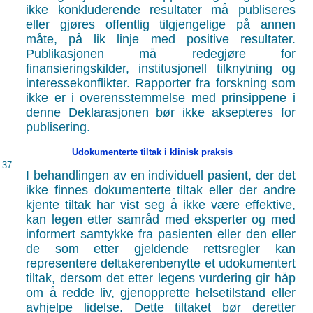
ikke konkluderende resultater må publiseres
eller gjøres offentlig tilgjengelige på annen
måte, på lik linje med positive resultater.
Publikasjonen må redegjøre for
finansieringskilder, institusjonell tilknytning og
interessekonflikter. Rapporter fra forskning som
ikke er i overensstemmelse med prinsippene i
denne Deklarasjonen bør ikke aksepteres for
publisering.
Udokumenterte tiltak i klinisk praksis
37.
I behandlingen av en individuell pasient, der det
ikke finnes dokumenterte tiltak eller der andre
kjente tiltak har vist seg å ikke være effektive,
kan legen etter samråd med eksperter og med
informert samtykke fra pasienten eller den eller
de som etter gjeldende rettsregler kan
representere deltakerenbenytte et udokumentert
tiltak, dersom det etter legens vurdering gir håp
om å redde liv, gjenopprette helsetilstand eller
avhjelpe lidelse. Dette tiltaket bør deretter