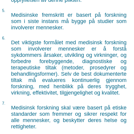
oppfyllelsen av denne plikten.
5.
Medisinske fremskritt er basert på forskning
som i siste instans må bygge på studier som
involverer mennesker.
6.
Det viktigste formålet med medisinsk forskning
som involverer mennesker er å forstå
sykdommers årsaker, utvikling og virkninger, og
forbedre forebyggende, diagnostiske og
terapeutiske tiltak (metoder, prosedyrer og
behandlingsformer). Selv de best dokumenterte
tiltak må evalueres kontinuerlig gjennom
forskning, med henblikk på deres trygghet,
virkning, effektivitet, tilgjengelighet og kvalitet.
7.
Medisinsk forskning skal være basert på etiske
standarder som fremmer og sikrer respekt for
alle mennesker, og beskytter deres helse og
rettigheter.