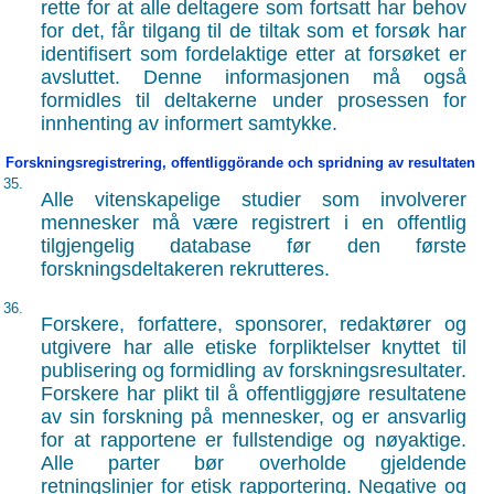
rette for at alle deltagere som fortsatt har behov
for det, får tilgang til de tiltak som et forsøk har
identifisert som fordelaktige etter at forsøket er
avsluttet. Denne informasjonen må også
formidles til deltakerne under prosessen for
innhenting av informert samtykke.
Forskningsregistrering, offentliggörande och spridning av resultaten
35.
Alle vitenskapelige studier som involverer
mennesker må være registrert i en offentlig
tilgjengelig database før den første
forskningsdeltakeren rekrutteres.
36.
Forskere, forfattere, sponsorer, redaktører og
utgivere har alle etiske forpliktelser knyttet til
publisering og formidling av forskningsresultater.
Forskere har plikt til å offentliggjøre resultatene
av sin forskning på mennesker, og er ansvarlig
for at rapportene er fullstendige og nøyaktige.
Alle parter bør overholde gjeldende
retningslinjer for etisk rapportering. Negative og