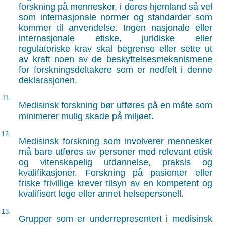
forskning på mennesker, i deres hjemland så vel
som internasjonale normer og standarder som
kommer til anvendelse. Ingen nasjonale eller
internasjonale etiske, juridiske eller
regulatoriske krav skal begrense eller sette ut
av kraft noen av de beskyttelsesmekanismene
for forskningsdeltakere som er nedfelt i denne
deklarasjonen.
11.
Medisinsk forskning bør utføres på en måte som
minimerer mulig skade på miljøet.
12.
Medisinsk forskning som involverer mennesker
må bare utføres av personer med relevant etisk
og vitenskapelig utdannelse, praksis og
kvalifikasjoner. Forskning på pasienter eller
friske frivillige krever tilsyn av en kompetent og
kvalifisert lege eller annet helsepersonell.
13.
Grupper som er underrepresentert i medisinsk