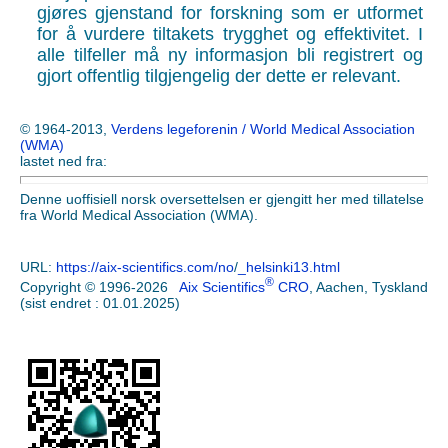
gjøres gjenstand for forskning som er utformet
for å vurdere tiltakets trygghet og effektivitet. I
alle tilfeller må ny informasjon bli registrert og
gjort offentlig tilgjengelig der dette er relevant.
© 1964-2013,
Verdens legeforenin / World Medical Association
(WMA)
lastet ned fra:
Denne uoffisiell norsk oversettelsen er gjengitt her med tillatelse
fra World Medical Association (WMA).
URL:
https://aix-scientifics.com/no
/
_helsinki13.html
®
Copyright © 1996-2026
Aix Scientifics
CRO
, Aachen, Tyskland
(sist endret : 01.01.2025)