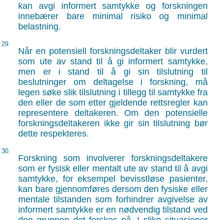
kan avgi informert samtykke og forskningen
innebærer bare minimal risiko og minimal
belastning.
29.
Når en potensiell forskningsdeltaker blir vurdert
som ute av stand til å gi informert samtykke,
men er i stand til å gi sin tilslutning til
beslutninger om deltagelse i forskning, må
legen søke slik tilslutning i tillegg til samtykke fra
den eller de som etter gjeldende rettsregler kan
representere deltakeren. Om den potensielle
forskningsdeltakeren ikke gir sin tilslutning bør
dette respekteres.
30.
Forskning som involverer forskningsdeltakere
som er fysisk eller mentalt ute av stand til å avgi
samtykke, for eksempel bevisstløse pasienter,
kan bare gjennomføres dersom den fysiske eller
mentale tilstanden som forhindrer avgivelse av
informert samtykke er en nødvendig tilstand ved