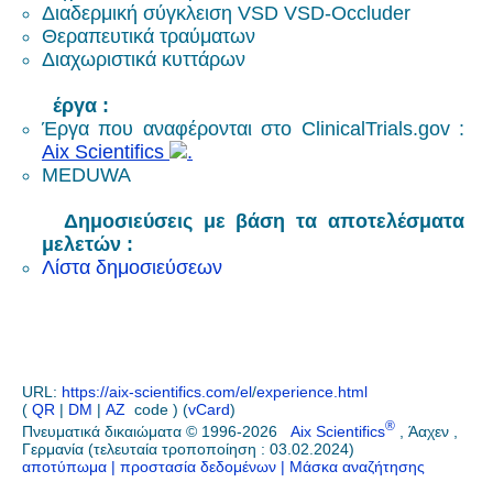
Διαδερμική σύγκλειση VSD
VSD-
Occluder
Θεραπευτικά τραύματων
Διαχωριστικά κυττάρων
έργα :
Έργα που αναφέρονται στο ClinicalTrials.gov :
Aix Scientifics
MEDUWA
Δημοσιεύσεις με βάση τα αποτελέσματα
μελετών :
Λίστα δημοσιεύσεων
URL:
https://aix-scientifics.com/el
/
experience.html
(
QR
|
DM
|
AZ
code ) (
vCard
)
®
Πνευματικά δικαιώματα © 1996-2026
Aix Scientifics
, Άαχεν ,
Γερμανία (τελευταία τροποποίηση : 03.02.2024)
αποτύπωμα
| προστασία δεδομένων
| Μάσκα αναζήτησης