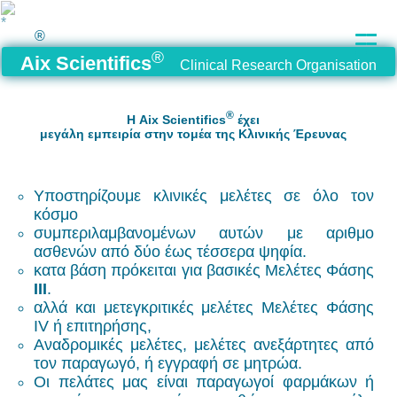
®
®
Aix Scientifics
Clinical Research Organisation
®
Η Aix Scientifics
έχει
μεγάλη εμπειρία στην τομέα της Κλινικής Έρευνας
Υποστηρίζουμε κλινικές μελέτες σε όλο τον
κόσμο
συμπεριλαμβανομένων αυτών με αριθμο
ασθενών από δύο έως τέσσερα ψηφία.
κατα βάση πρόκειται για βασικές Μελέτες Φάσης
ΙΙΙ
.
αλλά και μετεγκριτικές μελέτες Μελέτες Φάσης
ΙV ή επιτηρήσης,
Αναδρομικές μελέτες, μελέτες ανεξάρτητες από
τον παραγωγό, ή εγγραφή σε μητρώα.
Οι πελάτες μας είναι παραγωγοί φαρμάκων ή