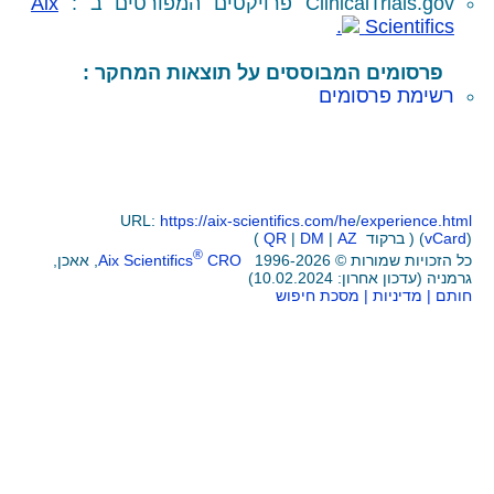
פרויקטים המפורטים ב :
Aix
Sc
ם המבוססים על תוצאות המחקר :
רסומים
URL:
https://aix-scientifics.com/he
/
exp
(
QR
|
DM
|
AZ
®
© 1996-2026
CRO
Aix Scientifics
, אאכן,
10.02.2024)
ות
| מסכת חיפוש