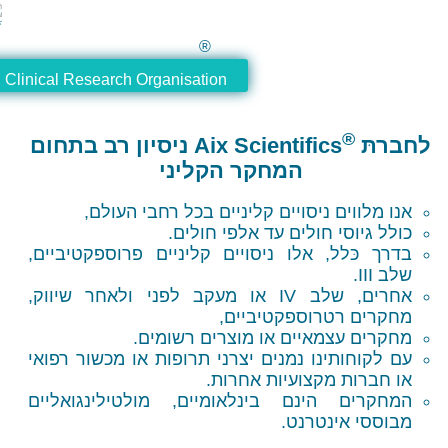
®
®
entifics
Clinical Research Organisation
Aix Scientifics
ניסיון רב בתחום
המחקר הקליני
ם ניסויים קליניים בכל רחבי העולם,
סי חולים עד אלפי חולים.
ל, אלו ניסויים קליניים פרוספקטיביים,
אחרים, שלב IV או מעקב לפני ולאחר שיווק,
רטרוספקטיביים,
צמאיים או מוצרים רשומים.
תינו נמנים יצרני תרופות או מכשור רפואי
 מקצועיות אחרות.
 הינם בינלאומיים, מולטילינגואליים
ינטרנט.