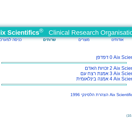
®
ix Scientifics
Clinical Research Organisati
אודותינו
מוצרים
שׂרותים
כניסה למערכ
0 דפדפן
2 זכויות האדם
3 אמנת רצח עם
4 אמנה בינלאומית
הצהרת הלסינקי 1996