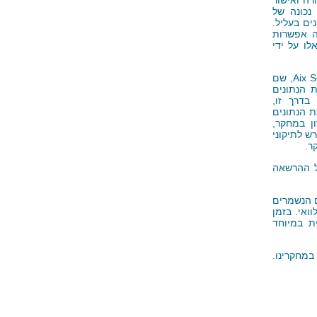
נכונה של
ים בעליל.
ה אפשרות
ו על ידי
Aix S
, שם
 הנתונים
בדרך זו,
 הנתונים
ן במחקר,
ש לתיקוני
ר.
ל ההרשאה
ם הנשמרים
ואי. בזמן
ת במיוחד
מחקרינו.